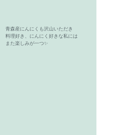
青森産にんにくも沢山いただき
料理好き、にんにく好きな私には
また楽しみが一つ✨