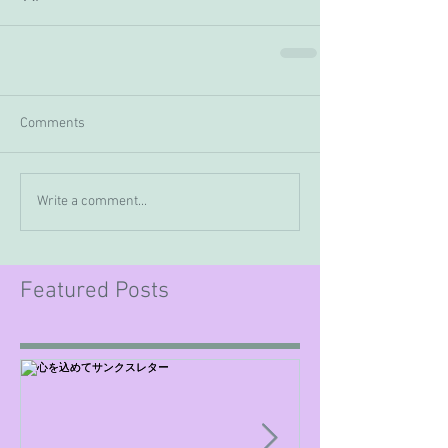
Comments
Write a comment...
Featured Posts