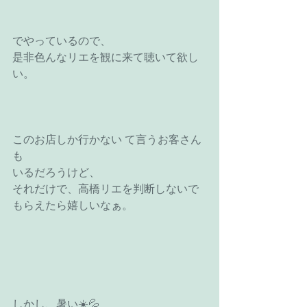
でやっているので、
是非色んなリエを観に来て聴いて欲し
い。
このお店しか行かない て言うお客さん
も
いるだろうけど、
それだけで、高橋リエを判断しないで
もらえたら嬉しいなぁ。
しかし、暑い☀️💦