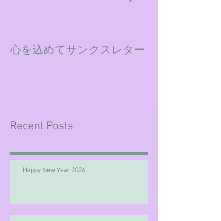
心を込めてサンクスレター
ミックスダウ
Recent Posts
Happy New Year 2026