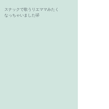
スナックで歌うリエママみたく
なっちゃいました🤣