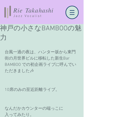
Rie Takahashi
Jazz Vocalist
神戸の小さなBAMBOOの魅
力
台風一過の夜は、ハンター坂から東門
街の月世界ビルに移転した新生Bar 
BAMBOO での初企画ライブに呼んでい
ただきました🎶
10席のみの至近距離ライブ。
なんだかカウンターの端っこに
入ってみたり。