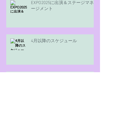
EXPO2025に出演＆ステージマネ
ージメント
4月以降のスケジュール
Happy New Year 2025!!!
"Meant To Be"リリースしました!!