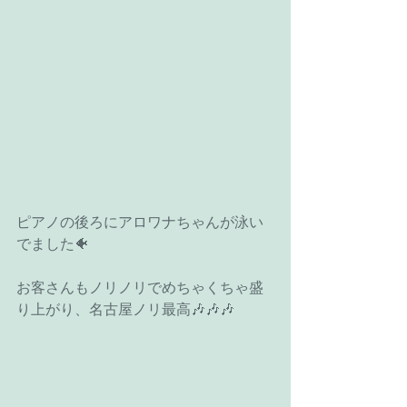
ピアノの後ろにアロワナちゃんが泳い
でました🐠
お客さんもノリノリでめちゃくちゃ盛
り上がり、名古屋ノリ最高🎶🎶🎶