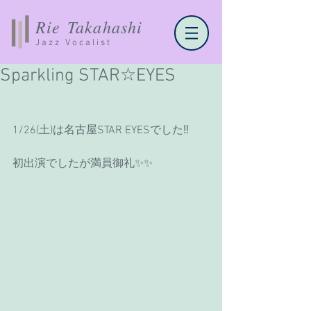
Rie Takahashi
Jazz Vocalist
Sparkling STAR☆EYES
1/26(土)は名古屋STAR EYESでした‼️
初出演でしたが満員御礼✨✨