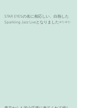
STAR EYESの名に相応しい、白熱した
Sparkling Jazz Liveとなりました⭐️✨⭐️✨