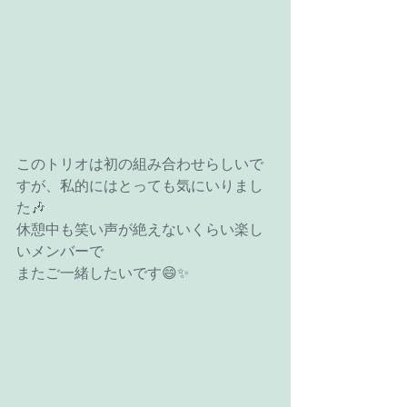
このトリオは初の組み合わせらしいで
すが、私的にはとっても気にいりまし
た🎶
休憩中も笑い声が絶えないくらい楽し
いメンバーで
またご一緒したいです😄✨