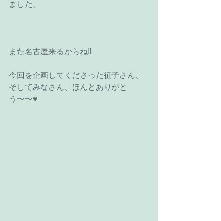
ました。
また名古屋来るからね‼️
今回を企画してくださった征子さん、
そしてみなさん、ほんとありがと
う〜〜♥️