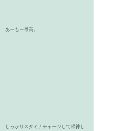
あーもー最高。
しっかりスタミナチャージして帰神し