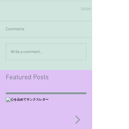
Comments
Write a comment...
Featured Posts