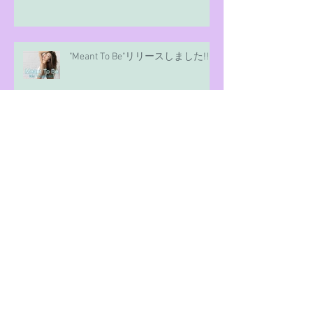
"Meant To Be"リリースしました!!
謹賀新年 Happy 2024
Happy New Year 2023!!!