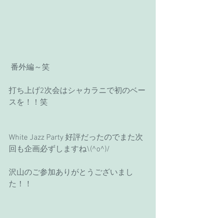
 番外編～笑
打ち上げ2次会はシャカラニで初のベー
スを！！笑
White Jazz Party 好評だったのでまた次
回も企画必ずしますね\(^o^)/
沢山のご参加ありがとうございまし
た！！