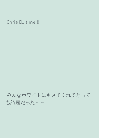
 Chris DJ time!!!
 みんなホワイトにキメてくれてとって
も綺麗だった～～