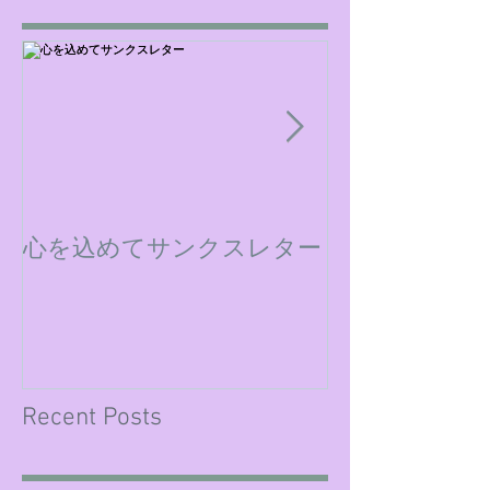
心を込めてサンクスレター
ミックスダウ
Recent Posts