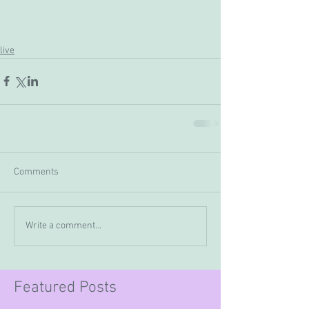
live
Comments
Write a comment...
Featured Posts