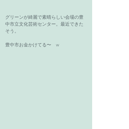
グリーンが綺麗で素晴らしい会場の豊
中市立文化芸術センター。最近できた
そう。
豊中市お金かけてる〜　w