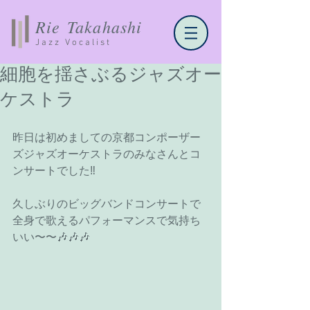
Rie Takahashi
Jazz Vocalist
細胞を揺さぶるジャズオー
ケストラ
昨日は初めましての京都コンポーザー
ズジャズオーケストラのみなさんとコ
ンサートでした‼️
久しぶりのビッグバンドコンサートで
全身で歌えるパフォーマンスで気持ち
いい〜〜🎶🎶🎶