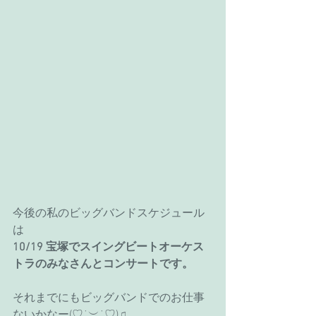
今後の私のビッグバンドスケジュール
は
10/19 宝塚でスイングビートオーケス
トラのみなさんとコンサートです。
それまでにもビッグバンドでのお仕事
ないかなー(♡˙︶˙♡)♫