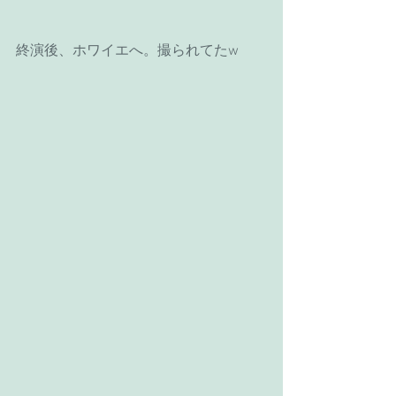
終演後、ホワイエへ。撮られてたw