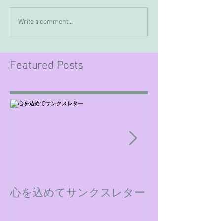
Write a comment...
Featured Posts
心を込めてサンクスレター
ミックスダウ