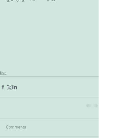
live
Comments