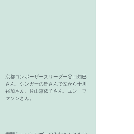
京都コンポーザーズリーダー谷口知巳
さん、シンガーの皆さんで左から十川
裕加さん、片山恵依子さん、ユン　フ
ァソンさん。