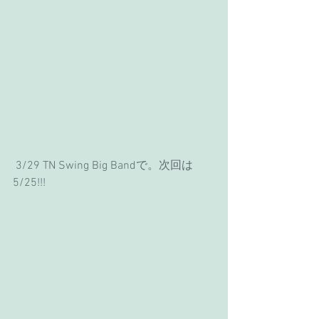
 3/29 TN Swing Big Bandで。次回は
5/25!!!