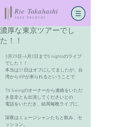
Rie Takahashi
Jazz Vocalist
濃厚な東京ツアーでし
た！！
3月29日~4月2日まで5 nightsのライブ
でした！！
本当は31日はオフにしてましたが、台
湾からVIPが来られるということで
TN Swingのオーナーから連絡をいただ
き是非とも出演してくださいとの
電話をいただき、結局毎晩ライブに、
深夜はミュージシャンたちと飲み、セ
ッション。