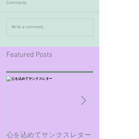
Comments
Write a comment...
Featured Posts
心を込めてサンクスレター
ミックスダウ