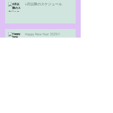
4月以降のスケジュール
Happy New Year 2025!!!
"Meant To Be"リリースしました!!
謹賀新年 Happy 2024