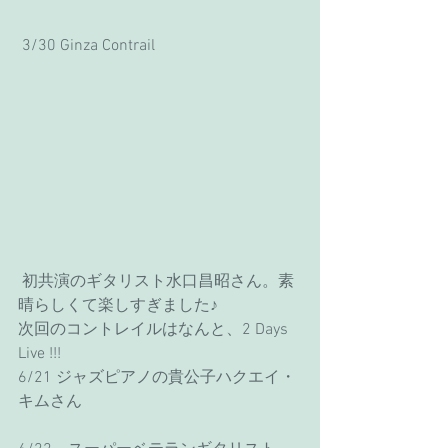
 3/30 Ginza Contrail
 初共演のギタリスト水口昌昭さん。素
晴らしくて楽しすぎました♪
次回のコントレイルはなんと、2 Days 
Live !!!
6/21 ジャズピアノの貴公子ハクエイ・
キムさん